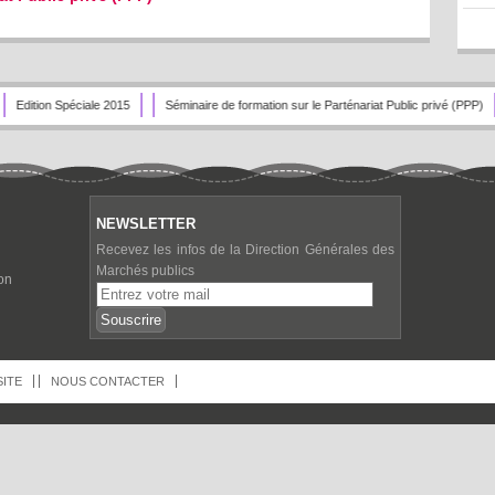
Edition Spéciale 2015
Séminaire de formation sur le Parténariat Public privé (PPP)
NEWSLETTER
Recevez les infos de la Direction Générales des
Marchés publics
on
SITE
NOUS CONTACTER