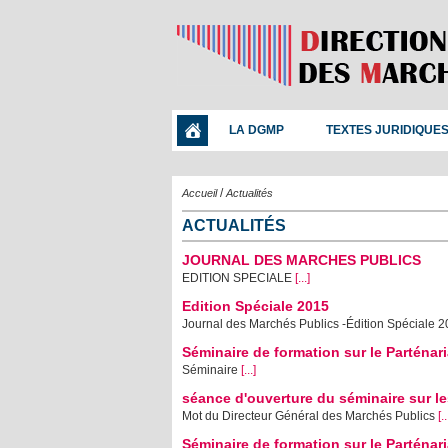
LA DGMP
TEXTES JURIDIQUE
/
Accueil
Actualités
ACTUALITÉS
JOURNAL DES MARCHES PUBLICS
EDITION SPECIALE
[...]
Edition Spéciale 2015
Journal des Marchés Publics -Édition Spéciale 
Séminaire de formation sur le Parténari
Séminaire
[...]
séance d'ouverture du séminaire sur le
Mot du Directeur Général des Marchés Publics
[..
Séminaire de formation sur le Parténari