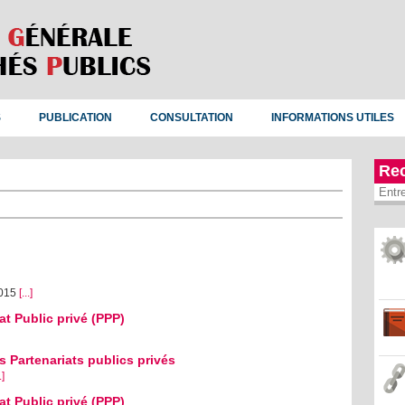
S
PUBLICATION
CONSULTATION
INFORMATIONS UTILES
Re
2015
[...]
at Public privé (PPP)
s Partenariats publics privés
.]
at Public privé (PPP)