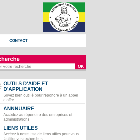
CONTACT
cherche
OK
OUTILS D'AIDE ET
D'APPLICATION
Soyez bien outillé pour répondre à un appel
d’offre
ANNNUAIRE
Accédez au répertoire des entreprises et
administrations
LIENS UTILES
Accéez à notre liste de liens utiles pour vous
faciliter vos recherches